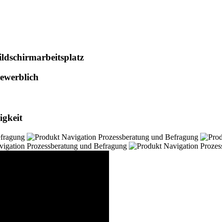
ldschirmarbeitsplatz
ewerblich
igkeit