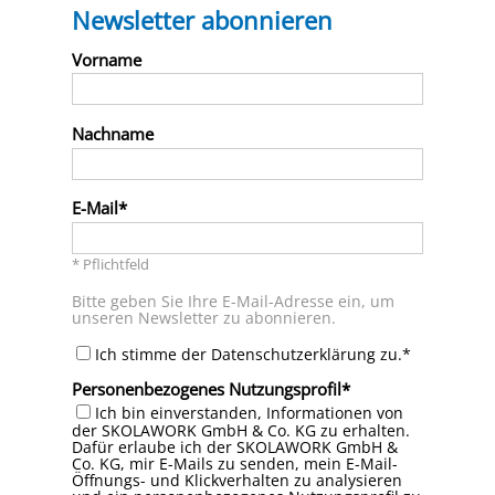
Newsletter abonnieren
Vorname
Nachname
E-Mail
* Pflichtfeld
Bitte geben Sie Ihre E-Mail-Adresse ein, um
unseren Newsletter zu abonnieren.
Ich stimme der Datenschutzerklärung zu.*
Personenbezogenes Nutzungsprofil
Ich bin einverstanden, Informationen von
der SKOLAWORK GmbH & Co. KG zu erhalten.
Dafür erlaube ich der SKOLAWORK GmbH &
Co. KG, mir E-Mails zu senden, mein E-Mail-
Öffnungs- und Klickverhalten zu analysieren