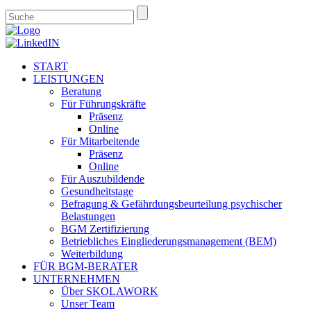
START
LEISTUNGEN
Beratung
Für Führungskräfte
Präsenz
Online
Für Mitarbeitende
Präsenz
Online
Für Auszubildende
Gesundheitstage
Befragung & Gefährdungsbeurteilung psychischer
Belastungen
BGM Zertifizierung
Betriebliches Eingliederungsmanagement (BEM)
Weiterbildung
FÜR BGM-BERATER
UNTERNEHMEN
Über SKOLAWORK
Unser Team