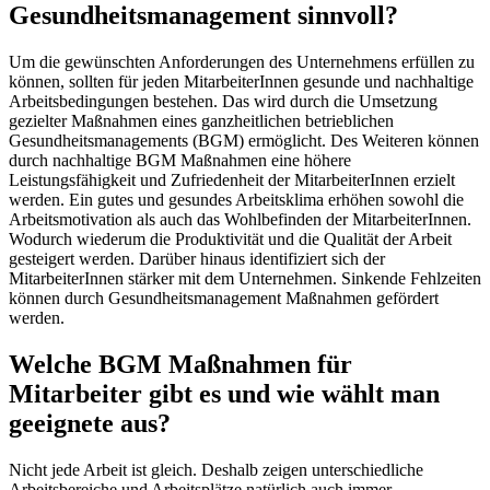
Gesundheitsmanagement sinnvoll?
Um die gewünschten Anforderungen des Unternehmens erfüllen zu
können, sollten für jeden MitarbeiterInnen gesunde und nachhaltige
Arbeitsbedingungen bestehen. Das wird durch die Umsetzung
gezielter Maßnahmen eines ganzheitlichen betrieblichen
Gesundheitsmanagements (BGM) ermöglicht. Des Weiteren können
durch nachhaltige BGM Maßnahmen eine höhere
Leistungsfähigkeit und Zufriedenheit der MitarbeiterInnen erzielt
werden. Ein gutes und gesundes Arbeitsklima erhöhen sowohl die
Arbeitsmotivation als auch das Wohlbefinden der MitarbeiterInnen.
Wodurch wiederum die Produktivität und die Qualität der Arbeit
gesteigert werden. Darüber hinaus identifiziert sich der
MitarbeiterInnen stärker mit dem Unternehmen. Sinkende Fehlzeiten
können durch Gesundheitsmanagement Maßnahmen gefördert
werden.
Welche BGM Maßnahmen für
Mitarbeiter gibt es und wie wählt man
geeignete aus?
Nicht jede Arbeit ist gleich. Deshalb zeigen unterschiedliche
Arbeitsbereiche und Arbeitsplätze natürlich auch immer