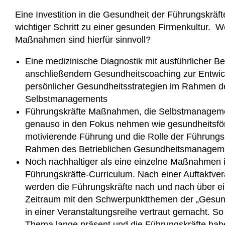
Eine Investition in die Gesundheit der Führungskräfte 
wichtiger Schritt zu einer gesunden Firmenkultur. 
Maßnahmen sind hierfür sinnvoll?
Eine medizinische Diagnostik mit ausführlicher B
anschließendem Gesundheitscoaching zur Entwic
persönlicher Gesundheitsstrategien im Rahmen d
Selbstmanagements
Führungskräfte Maßnahmen, die Selbstmanageme
genauso in den Fokus nehmen wie gesundheitsför
motivierende Führung und die Rolle der Führungsk
Rahmen des Betrieblichen Gesundheitsmanagem
Noch nachhaltiger als eine einzelne Maßnahmen i
Führungskräfte-Curriculum. Nach einer Auftaktver
werden die Führungskräfte nach und nach über ei
Zeitraum mit den Schwerpunktthemen der „Gesu
in einer Veranstaltungsreihe vertraut gemacht. So 
Thema lange präsent und die Führungskräfte hab