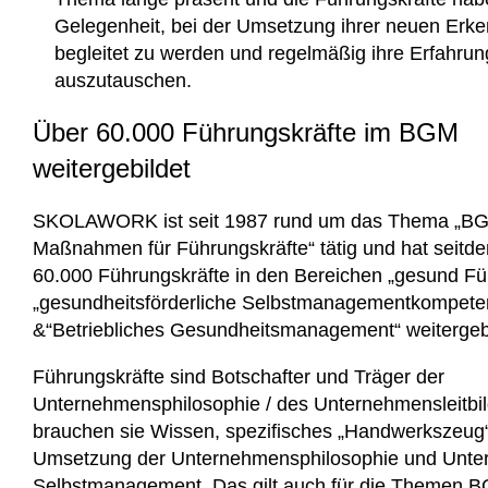
Gelegenheit, bei der Umsetzung ihrer neuen Erke
begleitet zu werden und regelmäßig ihre Erfahru
auszutauschen.
Über 60.000 Führungskräfte im BGM
weitergebildet
SKOLAWORK ist seit 1987 rund um das Thema „B
Maßnahmen für Führungskräfte“ tätig und hat seitd
60.000 Führungskräfte in den Bereichen „gesund Fü
„gesundheitsförderliche Selbstmanagementkompete
&“Betriebliches Gesundheitsmanagement“ weitergebi
Führungskräfte sind Botschafter und Träger der
Unternehmensphilosophie / des Unternehmensleitbil
brauchen sie Wissen, spezifisches „Handwerkszeug“
Umsetzung der Unternehmensphilosophie und Unter
Selbstmanagement. Das gilt auch für die Themen 