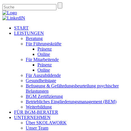
START
LEISTUNGEN
Beratung
Für Führungskräfte
Präsenz
Online
Für Mitarbeitende
Präsenz
Online
Für Auszubildende
Gesundheitstage
Befragung & Gefährdungsbeurteilung psychischer
Belastungen
BGM Zertifizierung
Betriebliches Eingliederungsmanagement (BEM)
Weiterbildung
FÜR BGM-BERATER
UNTERNEHMEN
Über SKOLAWORK
Unser Team