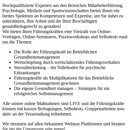
Hochqualifizierte Experten aus den Bereichen Mitarbeiterführung,
Psychologie, Medizin und Sportwissenschaften bieten Ihnen ein
breites Spektrum an Kompetenzen und Expertise, um Sie dabei zu
unterstützen, Ihre Arbeit und die Ihrer Beschäftigten
gesundheitsgerecht zu gestalten!
Wir bieten Ihren Führungskräften eine Vielzahl von Online-
Vorträgen, Online-Seminaren, Praxisworkshops und Selbsttests rund
um die Themen:
Die Rolle der Führungskraft im Betrieblichen
Gesundheitsmanagement
Wertschöpfung durch wertschätzendes Führungsverhalten
Stressüberlastung – der Nährboden für psychische
Erkrankungen
Führungskräfte als Multiplikatoren für das Betriebliche
Gesundheitsmanagement gewinnen
Die eigene Gesundheit managen – Strategien für ein
erfolgreiches Selbstmanagement
Alle unsere online Maßnahmen sind LIVE und die Führungskräfte
können mit kurzen Befragungen, Selbsttests, Gruppenarbeiten usw.
aktiv an der Veranstaltung teilnehmen.
Wir streamen auf allen bekannten Webinar Plattformen und beraten
Sie bei der Umsetzung sehr gerne!