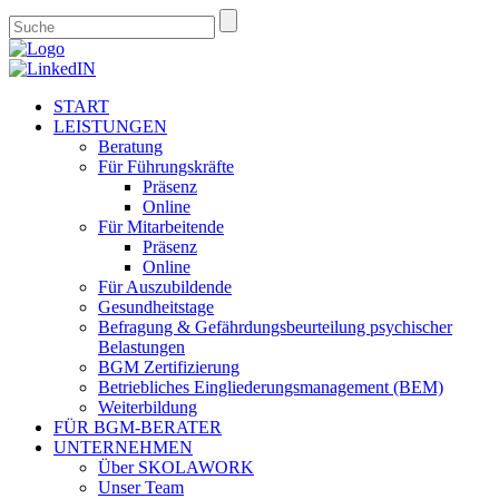
START
LEISTUNGEN
Beratung
Für Führungskräfte
Präsenz
Online
Für Mitarbeitende
Präsenz
Online
Für Auszubildende
Gesundheitstage
Befragung & Gefährdungsbeurteilung psychischer
Belastungen
BGM Zertifizierung
Betriebliches Eingliederungsmanagement (BEM)
Weiterbildung
FÜR BGM-BERATER
UNTERNEHMEN
Über SKOLAWORK
Unser Team