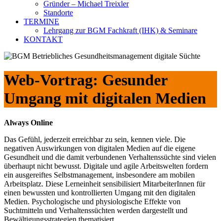
Gründer – Michael Treixler
Standorte
TERMINE
Lehrgang zur BGM Fachkraft (IHK) & Seminare
KONTAKT
Web-Vortrag: Gesunder
Umgang mit digitalen Medien
Always Online
Das Gefühl, jederzeit erreichbar zu sein, kennen viele. Die
negativen Auswirkungen von digitalen Medien auf die eigene
Gesundheit und die damit verbundenen Verhaltenssüchte sind vielen
überhaupt nicht bewusst. Digitale und agile Arbeitswelten fordern
ein ausgereiftes Selbstmanagement, insbesondere am mobilen
Arbeitsplatz. Diese Lerneinheit sensibilisiert MitarbeiterInnen für
einen bewussten und kontrollierten Umgang mit den digitalen
Medien. Psychologische und physiologische Effekte von
Suchtmitteln und Verhaltenssüchten werden dargestellt und
Bewältigungsstrategien thematisiert.