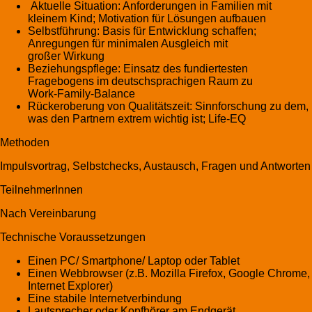
Aktuelle Situation: Anforderungen in Familien mit
kleinem Kind; Motivation für Lösungen aufbauen
Selbstführung: Basis für Entwicklung schaffen;
Anregungen für minimalen Ausgleich mit
großer Wirkung
Beziehungspflege: Einsatz des fundiertesten
Fragebogens im deutschsprachigen Raum zu
Work-Family-Balance
Rückeroberung von Qualitätszeit: Sinnforschung zu dem,
was den Partnern extrem wichtig ist; Life-EQ
Methoden
Impulsvortrag, Selbstchecks, Austausch, Fragen und Antworten
TeilnehmerInnen
Nach Vereinbarung
Technische Voraussetzungen
Einen PC/ Smartphone/ Laptop oder Tablet
Einen Webbrowser (z.B. Mozilla Firefox, Google Chrome,
Internet Explorer)
Eine stabile Internetverbindung
Lautsprecher oder Kopfhörer am Endgerät