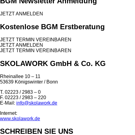
BGM Newsletter Anmeldung
JETZT ANMELDEN
Kostenlose BGM Erstberatung
JETZT TERMIN VEREINBAREN
JETZT ANMELDEN
JETZT TERMIN VEREINBAREN
SKOLAWORK GmbH & Co. KG
Rheinallee 10 – 11
53639 Königswinter / Bonn
T. 02223 / 2983 – 0
F. 02223 / 2983 – 220
E-Mail:
info@skolawork.de
Internet:
www.skolawork.de
SCHREIBEN SIE UNS