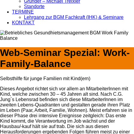
Gründer – Michael Treixler
Standorte
TERMINE
Lehrgang zur BGM Fachkraft (IHK) & Seminare
KONTAKT
Web-Seminar Spezial: Work-
Family-Balance
Selbsthilfe für junge Familien mit Kind(ern)
Dieses Angebot richtet sich vor allem an MitarbeiterInnen mit
Kind, welche zwischen 30 – 45 Jahren alt sind. Nach C.G.
Jung´s Lebensrad befinden sich diese MitarbeiterInnen im
zweiten Lebens-Quadranten und gestalten gerade ihren Platz
im Leben (Paar, Arbeit, Familie, Wohnen). Meist erfahren sie in
dieser Phase drei intensive Ereignisse zeitgleich: Das erste
Kind kommt, die Verantwortung im Job wächst und der
Hausbau/-kauf hält sie auf trab. Die sich aus diesen
Herausforderungen ergebenden Folgen führen meist zu einer