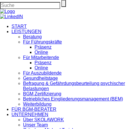
START
LEISTUNGEN
Beratung
Für Führungskräfte
Präsenz
Online
Für Mitarbeitende
Präsenz
Online
Für Auszubildende
Gesundheitstage
Befragung & Gefährdungsbeurteilung psychischer
Belastungen
BGM Zertifizierung
Betriebliches Eingliederungsmanagement (BEM)
Weiterbildung
FÜR BGM-BERATER
UNTERNEHMEN
Über SKOLAWORK
Unser Team