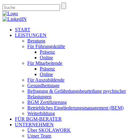
START
LEISTUNGEN
Beratung
Für Führungskräfte
Präsenz
Online
Für Mitarbeitende
Präsenz
Online
Für Auszubildende
Gesundheitstage
Befragung & Gefährdungsbeurteilung psychischer
Belastungen
BGM Zertifizierung
Betriebliches Eingliederungsmanagement (BEM)
Weiterbildung
FÜR BGM-BERATER
UNTERNEHMEN
Über SKOLAWORK
Unser Team