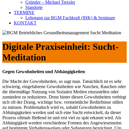
Gründer – Michael Treixler
Standorte
TERMINE
Lehrgang zur BGM Fachkraft (IHK) & Seminare
KONTAKT
Digitale Praxiseinheit: Sucht-
Meditation
Gegen Gewohnheiten und Abhängigkeiten
Die Macht der Gewohnheiten, so sagt man. Tatsächlich ist es sehr
schwierig, eingefahrene Gewohnheiten wie Naschen, Rauchen oder
die übermäßige Nutzung von Sozialen Medien einzustellen oder
zumindest zu reduzieren. Denn hinter diesen Gewohnheiten verbirgt
sich oft der Drang, wichtige bzw. vermeintliche Bedürfnisse stillen
zu müssen. Problematisch wird es, sobald Gewohnheiten zu
Abhängigkeiten werden und sich eine Sucht entwickelt, da dieser
Prozess oftmals fließend ist und erst viel zu spät erkannt wird. Als
Abhängigkeit werden verschiedene Formen des Angewiesenseins
auf bestimmte Verhaltensweisen oder Substanzen bezeichnet. Um