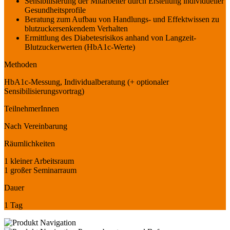
Sensibilisierung der Mitarbeiter durch Erstellung individueller
Gesundheitsprofile
Beratung zum Aufbau von Handlungs- und Effektwissen zu
blutzuckersenkendem Verhalten
Ermittlung des Diabetesrisikos anhand von Langzeit-
Blutzuckerwerten (HbA1c-Werte)
Methoden
HbA1c-Messung, Individualberatung (+ optionaler
Sensibilisierungsvortrag)
TeilnehmerInnen
Nach Vereinbarung
Räumlichkeiten
1 kleiner Arbeitsraum
1 großer Seminarraum
Dauer
1 Tag