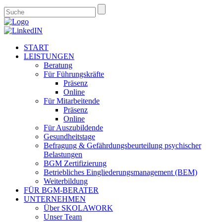
START
LEISTUNGEN
Beratung
Für Führungskräfte
Präsenz
Online
Für Mitarbeitende
Präsenz
Online
Für Auszubildende
Gesundheitstage
Befragung & Gefährdungsbeurteilung psychischer
Belastungen
BGM Zertifizierung
Betriebliches Eingliederungsmanagement (BEM)
Weiterbildung
FÜR BGM-BERATER
UNTERNEHMEN
Über SKOLAWORK
Unser Team