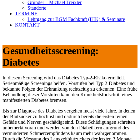
Gründer – Michael Treixler
Standorte
TERMINE
Lehrgang zur BGM Fachkraft (IHK) & Seminare
KONTAKT
Gesundheitsscreening:
Diabetes
In diesem Screening wird das Diabetes Typ-2-Risiko ermittelt.
Serienmäßige Screenings helfen, Vorstufen bei Typ 2-Diabetes und
bekannte Folgen der Erkrankung rechtzeitig zu erkennen. Eine frühe
Behandlung dieser Vorstufen kann den Krankheitsfortschritt eines
manifestierten Diabetes bremsen.
Bis zur Diagnose des Diabetes vergehen meist viele Jahre, in denen
der Blutzucker zu hoch ist und dadurch bereits die ersten feinen
Gefäße und Nerven geschädigt sind. Diese Schädigungen schreiten
unbemerkt voran und werden von den Diabetikern aufgrund des
verminderten Schmerzempfindens kaum mehr wahrgenommen.
Durch die Messung des Langzeitblutzuckers der letzten 3 Monate