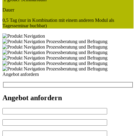
Dauer
0,5 Tag (nur in Kombination mit einem anderen Modul als
Tagesseminar buchbar)
Angebot anfordern
Angebot anfordern