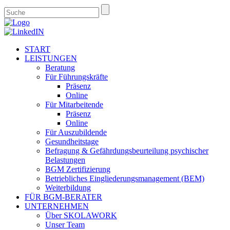
START
LEISTUNGEN
Beratung
Für Führungskräfte
Präsenz
Online
Für Mitarbeitende
Präsenz
Online
Für Auszubildende
Gesundheitstage
Befragung & Gefährdungsbeurteilung psychischer
Belastungen
BGM Zertifizierung
Betriebliches Eingliederungsmanagement (BEM)
Weiterbildung
FÜR BGM-BERATER
UNTERNEHMEN
Über SKOLAWORK
Unser Team