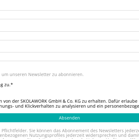
n, um unseren Newsletter zu abonnieren.
g zu.*
nen von der SKOLAWORK GmbH & Co. KG zu erhalten. Dafür erlaub
fnungs- und Klickverhalten zu analysieren und ein personenbezogen
Absenden
d Pflichtfelder. Sie können das Abonnement des Newsletters jede
onenbezogenen Nutzungsprofiles jederzeit widersprechen und dami