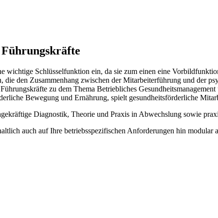
 Führungskräfte
wichtige Schlüsselfunktion ein, da sie zum einen eine Vorbildfunkti
ien, die den Zusammenhang zwischen der Mitarbeiterführung und der psy
re Führungskräfte zu dem Thema Betriebliches Gesundheitsmanagement u
erliche Bewegung und Ernährung, spielt gesundheitsförderliche Mitarbe
agekräftige Diagnostik, Theorie und Praxis in Abwechslung sowie pr
altlich auch auf Ihre betriebsspezifischen Anforderungen hin modular 