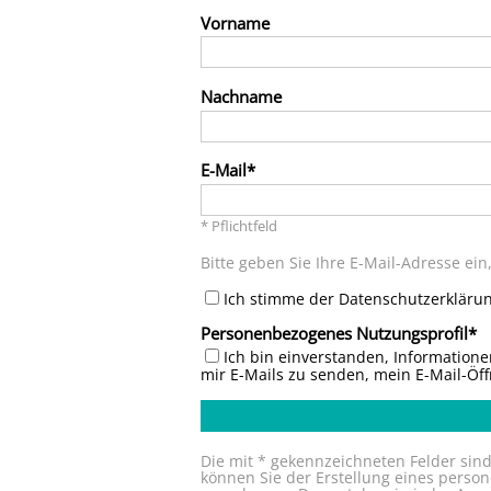
Vorname
Nachname
E-Mail
* Pflichtfeld
Bitte geben Sie Ihre E-Mail-Adresse ei
Ich stimme der Datenschutzerklärun
Personenbezogenes Nutzungsprofil
Ich bin einverstanden, Informatio
mir E-Mails zu senden, mein E-Mail-Öf
Die mit * gekennzeichneten Felder sin
können Sie der Erstellung eines pers