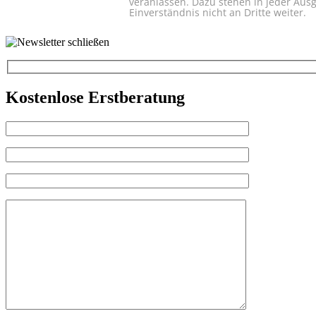
veranlassen. Dazu stehen in jeder Aus
Einverständnis nicht an Dritte weiter.
Kostenlose Erstberatung