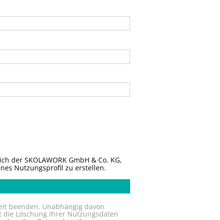
e ich der SKOLAWORK GmbH & Co. KG,
es Nutzungsprofil zu erstellen.
rzeit beenden. Unabhängig davon
t die Löschung Ihrer Nutzungsdaten