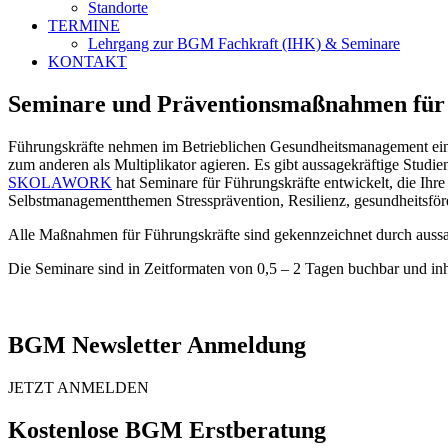
Standorte
TERMINE
Lehrgang zur BGM Fachkraft (IHK) & Seminare
KONTAKT
Seminare und Präventionsmaßnahmen für
Führungskräfte nehmen im Betrieblichen Gesundheitsmanagement eine 
zum anderen als Multiplikator agieren. Es gibt aussagekräftige Stud
SKOLAWORK
hat Seminare für Führungskräfte entwickelt, die Ih
Selbstmanagementthemen Stressprävention, Resilienz, gesundheitsförd
Alle Maßnahmen für Führungskräfte sind gekennzeichnet durch auss
Die Seminare sind in Zeitformaten von 0,5 – 2 Tagen buchbar und inh
BGM Newsletter Anmeldung
JETZT ANMELDEN
Kostenlose BGM Erstberatung