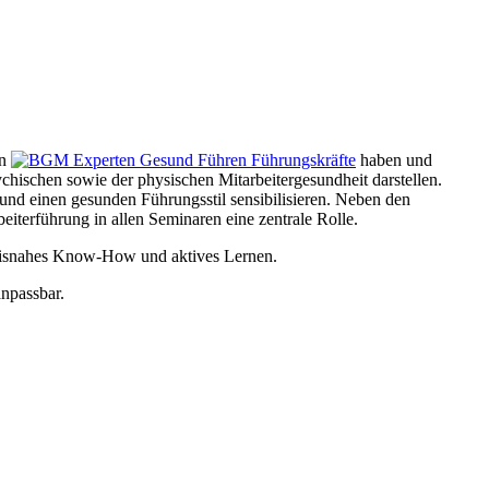
on
haben und
chischen sowie der physischen Mitarbeitergesundheit darstellen.
nd einen gesunden Führungsstil sensibilisieren. Neben den
iterführung in allen Seminaren eine zentrale Rolle.
axisnahes Know-How und aktives Lernen.
anpassbar.