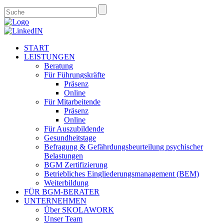
START
LEISTUNGEN
Beratung
Für Führungskräfte
Präsenz
Online
Für Mitarbeitende
Präsenz
Online
Für Auszubildende
Gesundheitstage
Befragung & Gefährdungsbeurteilung psychischer
Belastungen
BGM Zertifizierung
Betriebliches Eingliederungsmanagement (BEM)
Weiterbildung
FÜR BGM-BERATER
UNTERNEHMEN
Über SKOLAWORK
Unser Team