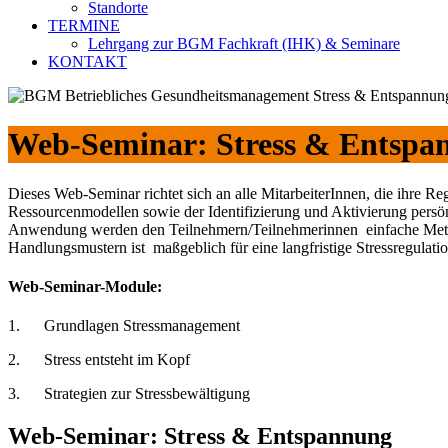
Standorte
TERMINE
Lehrgang zur BGM Fachkraft (IHK) & Seminare
KONTAKT
Web-Seminar: Stress & Entspa
Dieses Web-Seminar richtet sich an alle MitarbeiterInnen, die ihre 
Ressourcenmodellen sowie der Identifizierung und Aktivierung persön
Anwendung werden den Teilnehmern/Teilnehmerinnen einfache Methode
Handlungsmustern ist maßgeblich für eine langfristige Stressregulat
Web-Seminar-Module:
1. Grundlagen Stressmanagement
2. Stress entsteht im Kopf
3. Strategien zur Stressbewältigung
Web-Seminar: Stress & Entspannung