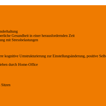
sunderhaltung
erliche Gesundheit in einer herausfordernden Zeit
ng mit Stressbelastungen
e kognitive Umstrukturierung zur Einstellungsänderung, positive Selb
rleben durch Home-Office
 Sitzen