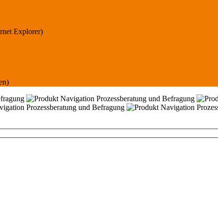
rnet Explorer)
gen)