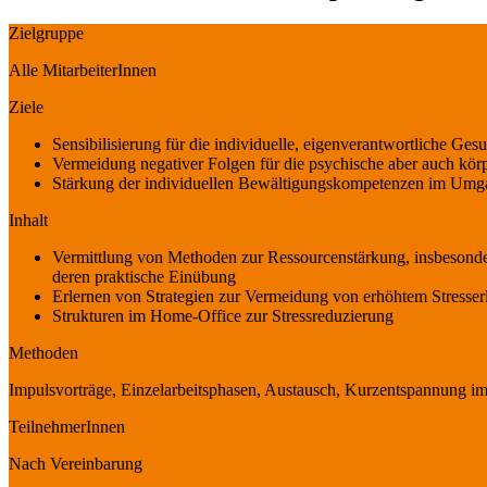
Zielgruppe
Alle MitarbeiterInnen
Ziele
Sensibilisierung für die individuelle, eigenverantwortliche Ge
Vermeidung negativer Folgen für die psychische aber auch körp
Stärkung der individuellen Bewältigungskompetenzen im Umga
Inhalt
Vermittlung von Methoden zur Ressourcenstärkung, insbesonder
deren praktische Einübung
Erlernen von Strategien zur Vermeidung von erhöhtem Stresse
Strukturen im Home-Office zur Stressreduzierung
Methoden
Impulsvorträge, Einzelarbeitsphasen, Austausch, Kurzentspannung im
TeilnehmerInnen
Nach Vereinbarung