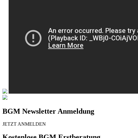
BGM Newsletter Anmeldung
JETZT ANMELDEN
Kostenlose BGM Erstberatung