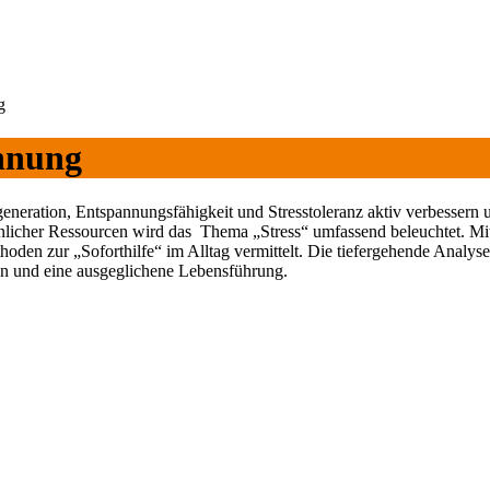
nnung
Regeneration, Entspannungsfähigkeit und Stresstoleranz aktiv verbesse
licher Ressourcen wird das Thema „Stress“ umfassend beleuchtet. Mit 
n zur „Soforthilfe“ im Alltag vermittelt. Die tiefergehende Analyse
ion und eine ausgeglichene Lebensführung.