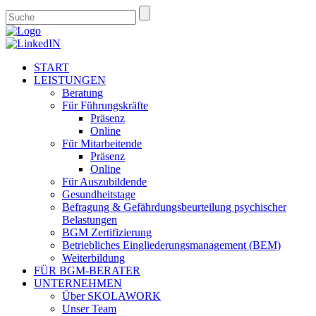
START
LEISTUNGEN
Beratung
Für Führungskräfte
Präsenz
Online
Für Mitarbeitende
Präsenz
Online
Für Auszubildende
Gesundheitstage
Befragung & Gefährdungsbeurteilung psychischer
Belastungen
BGM Zertifizierung
Betriebliches Eingliederungsmanagement (BEM)
Weiterbildung
FÜR BGM-BERATER
UNTERNEHMEN
Über SKOLAWORK
Unser Team