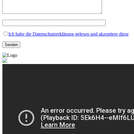
Ich habe die Datenschutzerklärung gelesen und akzeptiere diese