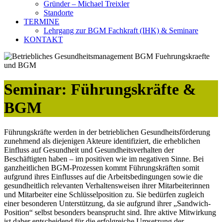
Gründer – Michael Treixler
Standorte
TERMINE
Lehrgang zur BGM Fachkraft (IHK) & Seminare
KONTAKT
Seminar: Führungskräfte &
BGM
Führungskräfte werden in der betrieblichen Gesundheitsförderung
zunehmend als diejenigen Akteure identifiziert, die erheblichen
Einfluss auf Gesundheit und Gesundheitsverhalten der
Beschäftigten haben – im positiven wie im negativen Sinne. Bei
ganzheitlichen BGM-Prozessen kommt Führungskräften somit
aufgrund ihres Einflusses auf die Arbeitsbedingungen sowie die
gesundheitlich relevanten Verhaltensweisen ihrer Mitarbeiterinnen
und Mitarbeiter eine Schlüsselposition zu. Sie bedürfen zugleich
einer besonderen Unterstützung, da sie aufgrund ihrer „Sandwich-
Position“ selbst besonders beansprucht sind. Ihre aktive Mitwirkung
ist daher entscheidend für die erfolgreiche Umsetzung der