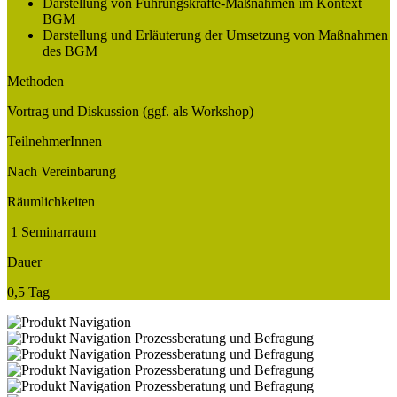
Darstellung von Führungskräfte-Maßnahmen im Kontext
BGM
Darstellung und Erläuterung der Umsetzung von Maßnahmen
des BGM
Methoden
Vortrag und Diskussion (ggf. als Workshop)
TeilnehmerInnen
Nach Vereinbarung
Räumlichkeiten
1 Seminarraum
Dauer
0,5 Tag