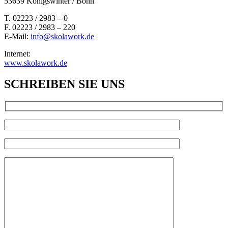
53639 Königswinter / Bonn
T. 02223 / 2983 – 0
F. 02223 / 2983 – 220
E-Mail:
info@skolawork.de
Internet:
www.skolawork.de
SCHREIBEN SIE UNS