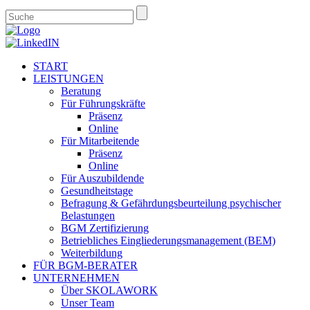
START
LEISTUNGEN
Beratung
Für Führungskräfte
Präsenz
Online
Für Mitarbeitende
Präsenz
Online
Für Auszubildende
Gesundheitstage
Befragung & Gefährdungsbeurteilung psychischer
Belastungen
BGM Zertifizierung
Betriebliches Eingliederungsmanagement (BEM)
Weiterbildung
FÜR BGM-BERATER
UNTERNEHMEN
Über SKOLAWORK
Unser Team