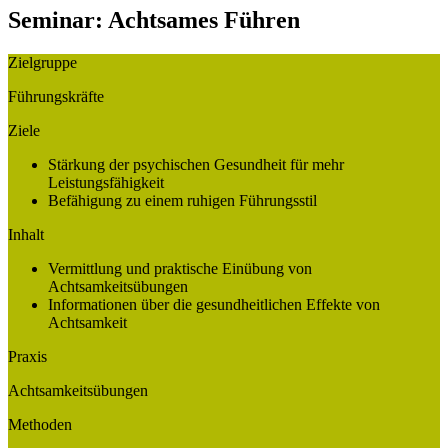
Seminar: Achtsames Führen
Zielgruppe
Führungskräfte
Ziele
Stärkung der psychischen Gesundheit für mehr
Leistungsfähigkeit
Befähigung zu einem ruhigen Führungsstil
Inhalt
Vermittlung und praktische Einübung von
Achtsamkeitsübungen
I
nformationen über die gesundheitlichen Effekte von
Achtsamkeit
Praxis
Achtsamkeitsübungen
Methoden