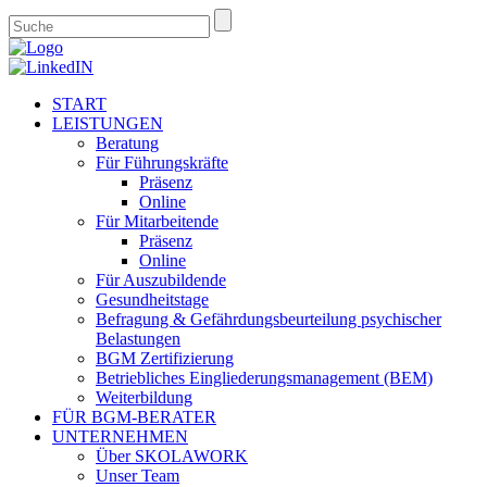
START
LEISTUNGEN
Beratung
Für Führungskräfte
Präsenz
Online
Für Mitarbeitende
Präsenz
Online
Für Auszubildende
Gesundheitstage
Befragung & Gefährdungsbeurteilung psychischer
Belastungen
BGM Zertifizierung
Betriebliches Eingliederungsmanagement (BEM)
Weiterbildung
FÜR BGM-BERATER
UNTERNEHMEN
Über SKOLAWORK
Unser Team