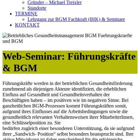
Gründer – Michael Treixler
Standorte
TERMINE
Lehrgang zur BGM Fachkraft (IHK) & Seminare
KONTAKT
Web-Seminar: Führungskräfte
& BGM
Führungskräfte werden in der betrieblichen Gesundheitsförderung
zunehmend als diejenigen Akteure identifiziert, die erheblichen
Einfluss auf Gesundheit und Gesundheitsverhalten der
Beschäftigten haben – im positiven wie im negativen Sinne. Bei
ganzheitlichen BGM-Prozessen kommt Führungskräften somit,
aufgrund ihres Einflusses auf die Arbeitsbedingungen sowie die
gesundheitlich relevanten Verhaltensweisen ihrer MitarbeiterInnen,
eine Schlüsselposition zu. Sie
bedürfen zugleich einer besonderen Unterstützung, da sie aufgrund
ihrer „Sandwich- Position“ selbst besonders beansprucht sind. Ihre
aktive Mitwirkung ist daher entscheidend für die erfolgreiche