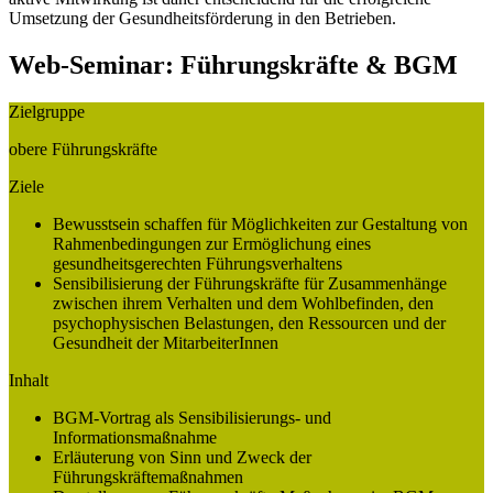
Umsetzung der Gesundheitsförderung in den Betrieben.
Web-Seminar: Führungskräfte & BGM
Zielgruppe
obere Führungskräfte
Ziele
Bewusstsein schaffen für Möglichkeiten zur Gestaltung von
Rahmenbedingungen zur Ermöglichung eines
gesundheitsgerechten Führungsverhaltens
Sensibilisierung der Führungskräfte für Zusammenhänge
zwischen ihrem Verhalten und dem Wohlbefinden, den
psychophysischen Belastungen, den Ressourcen und der
Gesundheit der MitarbeiterInnen
Inhalt
BGM-Vortrag als Sensibilisierungs- und
Informationsmaßnahme
Erläuterung von Sinn und Zweck der
Führungskräftemaßnahmen