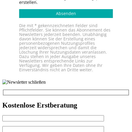
erstellen.
Absenden
Die mit * gekennzeichneten Felder sind
Pflichtfelder. Sie können das Abonnement des
Newsletters jederzeit beenden. Unabhängig
davon können Sie der Erstellung eines
personenbezogenen Nutzungsprofiles
jederzeit widersprechen und damit die
Löschung Ihrer Nutzungsdaten veranlassen.
Dazu stehen in jeder Ausgabe unseres
Newsletters entsprechende Links zur
Verfügung. Wir geben Ihre Daten ohne Ihr
Einverständnis nicht an Dritte weiter.
Kostenlose Erstberatung