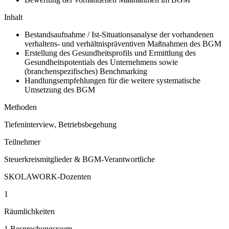
Inhalt
Bestandsaufnahme / Ist-Situationsanalyse der vorhandenen
verhaltens- und verhältnispräventiven Maßnahmen des BGM
Erstellung des Gesundheitsprofils und Ermittlung des
Gesundheitspotentials des Unternehmens sowie
(branchenspezifisches) Benchmarking
Handlungsempfehlungen für die weitere systematische
Umsetzung des BGM
Methoden
Tiefeninterview, Betriebsbegehung
Teilnehmer
Steuerkreismitglieder & BGM-Verantwortliche
SKOLAWORK-Dozenten
1
Räumlichkeiten
1 Besprechungsraum