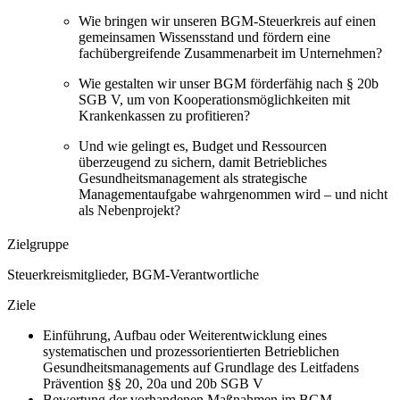
Wie bringen wir unseren BGM-Steuerkreis auf einen
gemeinsamen Wissensstand und fördern eine
fachübergreifende Zusammenarbeit im Unternehmen?
Wie gestalten wir unser BGM förderfähig nach § 20b
SGB V, um von Kooperationsmöglichkeiten mit
Krankenkassen zu profitieren?
Und wie gelingt es, Budget und Ressourcen
überzeugend zu sichern, damit Betriebliches
Gesundheitsmanagement als strategische
Managementaufgabe wahrgenommen wird – und nicht
als Nebenprojekt?
Zielgruppe
Steuerkreismitglieder, BGM-Verantwortliche
Ziele
Einführung, Aufbau oder Weiterentwicklung eines
systematischen und prozessorientierten Betrieblichen
Gesundheitsmanagements auf Grundlage des Leitfadens
Prävention §§ 20, 20a und 20b SGB V
Bewertung der vorhandenen Maßnahmen im BGM