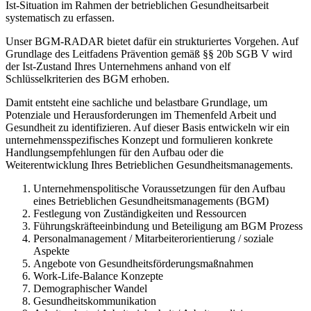
Ist-Situation im Rahmen der betrieblichen Gesundheitsarbeit
systematisch zu erfassen.
Unser BGM-RADAR bietet dafür ein strukturiertes Vorgehen. Auf
Grundlage des Leitfadens Prävention gemäß §§ 20b SGB V wird
der Ist-Zustand Ihres Unternehmens anhand von elf
Schlüsselkriterien des BGM erhoben.
Damit entsteht eine sachliche und belastbare Grundlage, um
Potenziale und Herausforderungen im Themenfeld Arbeit und
Gesundheit zu identifizieren. Auf dieser Basis entwickeln wir ein
unternehmensspezifisches Konzept und formulieren konkrete
Handlungsempfehlungen für den Aufbau oder die
Weiterentwicklung Ihres Betrieblichen Gesundheitsmanagements.
Unternehmenspolitische Voraussetzungen für den Aufbau
eines Betrieblichen Gesundheitsmanagements (BGM)
Festlegung von Zuständigkeiten und Ressourcen
Führungskräfteeinbindung und Beteiligung am BGM Prozess
Personalmanagement / Mitarbeiterorientierung / soziale
Aspekte
Angebote von Gesundheitsförderungsmaßnahmen
Work-Life-Balance Konzepte
Demographischer Wandel
Gesundheitskommunikation