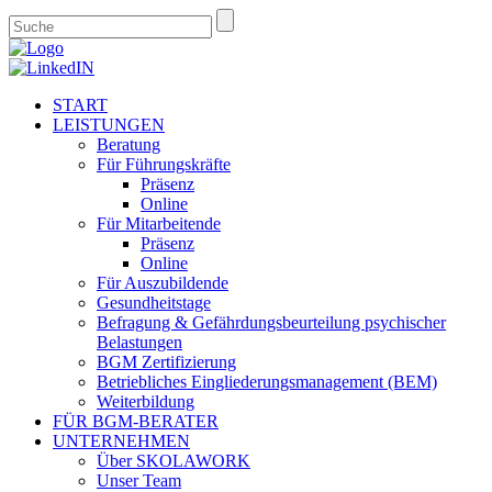
START
LEISTUNGEN
Beratung
Für Führungskräfte
Präsenz
Online
Für Mitarbeitende
Präsenz
Online
Für Auszubildende
Gesundheitstage
Befragung & Gefährdungsbeurteilung psychischer
Belastungen
BGM Zertifizierung
Betriebliches Eingliederungsmanagement (BEM)
Weiterbildung
FÜR BGM-BERATER
UNTERNEHMEN
Über SKOLAWORK
Unser Team