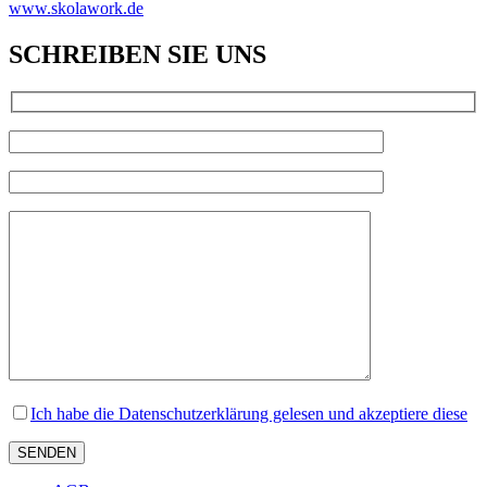
www.skolawork.de
SCHREIBEN SIE UNS
Ich habe die Datenschutzerklärung gelesen und akzeptiere diese