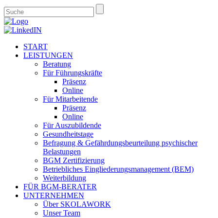
START
LEISTUNGEN
Beratung
Für Führungskräfte
Präsenz
Online
Für Mitarbeitende
Präsenz
Online
Für Auszubildende
Gesundheitstage
Befragung & Gefährdungsbeurteilung psychischer
Belastungen
BGM Zertifizierung
Betriebliches Eingliederungsmanagement (BEM)
Weiterbildung
FÜR BGM-BERATER
UNTERNEHMEN
Über SKOLAWORK
Unser Team